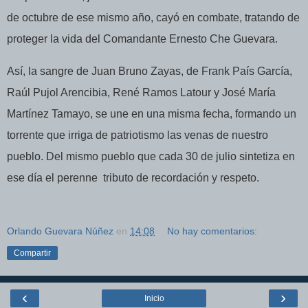
de octubre de ese mismo año, cayó en combate, tratando de
proteger la vida del Comandante Ernesto Che Guevara.
Así, la sangre de Juan Bruno Zayas, de Frank País García,
Raúl Pujol Arencibia, René Ramos Latour y José María
Martínez Tamayo, se une en una misma fecha, formando un
torrente que irriga de patriotismo las venas de nuestro
pueblo. Del mismo pueblo que cada 30 de julio sintetiza en
ese día el perenne
tributo de recordación y respeto.
Orlando Guevara Núñez
en
14:08
No hay comentarios:
Compartir
‹
›
Inicio