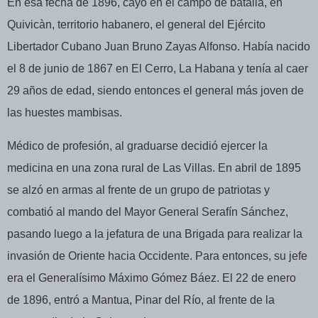
En esa fecha de 1896, cayó en el campo de batalla, en
Quivicàn, territorio habanero, el general del Ejército
Libertador Cubano Juan Bruno Zayas Alfonso. Había nacido
el 8 de junio de 1867 en El Cerro, La Habana y tenía al caer
29 años de edad, siendo entonces el general más joven de
las huestes mambisas.
Médico de profesión, al graduarse decidió ejercer la
medicina en una zona rural de Las Villas. En abril de 1895
se alzó en armas al frente de un grupo de patriotas y
combatió al mando del Mayor General Serafín Sánchez,
pasando luego a la jefatura de una Brigada para realizar la
invasión de Oriente hacia Occidente. Para entonces, su jefe
era el Generalísimo Máximo Gómez Báez. El 22 de enero
de 1896, entró a Mantua, Pinar del Río, al frente de la