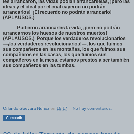
les arrancaron, las vidas podían arrancárselas, ¡pero las
ideas y el ideal por el cual cayeron no podrán
arrancarlos!
¡El recuerdo no podrán arrancarlo!
(APLAUSOS.)
Pudieron arrancarles la vida, ¡pero no podrán
arrancarnos los huesos de nuestros muertos!
(APLAUSOS.)
Porque los verdaderos revolucionarios
—¡los verdaderos revolucionarios!—, los que fuimos
sus compañeros en las montañas, los que fuimos sus
compañeros en las casas, los que fuimos sus
compañeros en la mesa, estamos prestos a ser también
sus compañeros en las tumbas.
Orlando Guevara Núñez
en
15:17
No hay comentarios:
Compartir