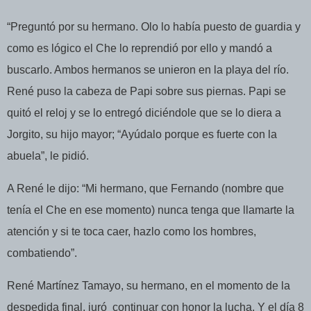
“Preguntó por su hermano. Olo lo había puesto de guardia y
como es lógico el Che lo reprendió por ello y mandó a
buscarlo. Ambos hermanos se unieron en la playa del río.
René puso la cabeza de Papi sobre sus piernas. Papi se
quitó el reloj y se lo entregó diciéndole que se lo diera a
Jorgito, su hijo mayor; “Ayúdalo porque es fuerte con la
abuela”, le pidió.
A René le dijo: “Mi hermano, que Fernando (nombre que
tenía el Che en ese momento) nunca tenga que llamarte la
atención y si te toca caer, hazlo como los hombres,
combatiendo”.
René Martínez Tamayo, su hermano, en el momento de la
despedida final, juró
continuar con honor la lucha. Y el día 8