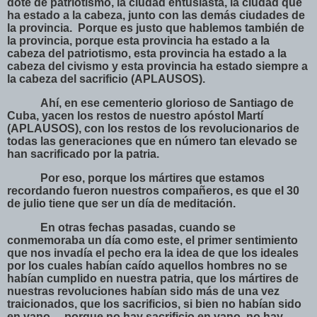
dote de patriotismo, la ciudad entusiasta, la ciudad que
ha estado a la cabeza, junto con las demás ciudades de
la provincia.
Porque es justo que hablemos también de
la provincia, porque esta provincia ha estado a la
cabeza del patriotismo, esta provincia ha estado a la
cabeza del civismo y esta provincia ha estado siempre a
la cabeza del sacrificio (APLAUSOS).
Ahí, en ese cementerio glorioso de Santiago de
Cuba, yacen los restos de nuestro apóstol Martí
(APLAUSOS), con los restos de los revolucionarios de
todas las generaciones que en número tan elevado se
han sacrificado por la patria.
Por eso, porque los mártires que estamos
recordando fueron nuestros compañeros, es que el 30
de julio tiene que ser un día de meditación.
En otras fechas pasadas, cuando se
conmemoraba un día como este, el primer sentimiento
que nos invadía el pecho era la idea de que los ideales
por los cuales habían caído aquellos hombres no se
habían cumplido en nuestra patria, que los mártires de
nuestras revoluciones habían sido más de una vez
traicionados, que los sacrificios, si bien no habían sido
en vano —porque no hay sacrificio en vano, no hay