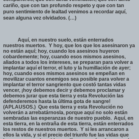
cariño, que con tan profundo respeto y que con tan
puro sentimiento de lealtad venimos a recordar aquí,
sean alguna vez olvidados. (…)
Aquí, en nuestro suelo, están enterrados
nuestros muertos.
Y hoy, que los que los asesinaron ya
no están aquí; hoy, cuando los asesinos huyeron
cobardemente; hoy, cuando esos mismos asesinos,
aliados a todos los intereses, se preparan para volver a
implantar aquí el terror, el luto y la humillación de ayer;
hoy, cuando esos mismos asesinos se empeñan en
movilizar cuantos enemigos sea posible para volver a
implantar el terror sangriento que costó tantas vidas
vencer, ¡hoy debemos decir y debemos proclamar y
debemos jurar que esta tierra y esta Revolución las
defenderemos hasta la última gota de sangre!
(APLAUSOS.)
Que esta tierra y esta Revolución no
volverán a arrebatárnosla, porque aquí no solo están
sembradas las esperanzas de nuestro pueblo.
Aquí, en
esta tierra, en la entraña de esta tierra, están enterrados
los restos de nuestros muertos.
Y si les arrancaron a
ellos la vida, y si el precio del triunfo fue las vidas que