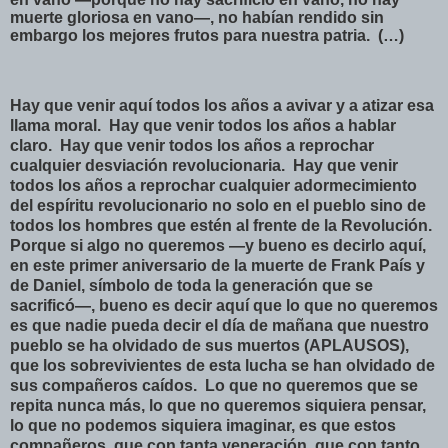
muerte gloriosa en vano—, no habían rendido sin
embargo los mejores frutos para nuestra patria.
(…)
Hay que venir aquí todos los años a avivar y a atizar esa
llama moral.
Hay que venir todos los años a hablar
claro.
Hay que venir todos los años a reprochar
cualquier desviación revolucionaria.
Hay que venir
todos los años a reprochar cualquier adormecimiento
del espíritu revolucionario no solo en el pueblo sino de
todos los hombres que estén al frente de la Revolución.
Porque si algo no queremos —y bueno es decirlo aquí,
en este primer aniversario de la muerte de Frank País y
de Daniel, símbolo de toda la generación que se
sacrificó—, bueno es decir aquí que lo que no queremos
es que nadie pueda decir el día de mañana que nuestro
pueblo se ha olvidado de sus muertos (APLAUSOS),
que los sobrevivientes de esta lucha se han olvidado de
sus compañeros caídos.
Lo que no queremos que se
repita nunca más, lo que no queremos siquiera pensar,
lo que no podemos siquiera imaginar, es que estos
compañeros, que con tanta veneración, que con tanto